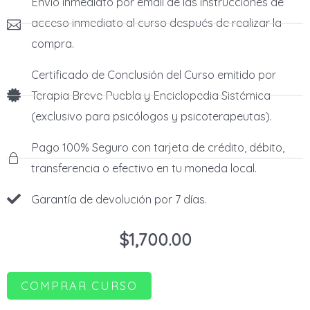
Envío inmediato por email de las instrucciones de
acceso inmediato al curso después de realizar la
compra.
Certificado de Conclusión del Curso emitido por
Terapia Breve Puebla y Enciclopedia Sistémica
(exclusivo para psicólogos y psicoterapeutas).
Pago 100% Seguro con tarjeta de crédito, débito,
transferencia o efectivo en tu moneda local.
Garantía de devolución por 7 días.
$
1,700.00
COMPRAR CURSO