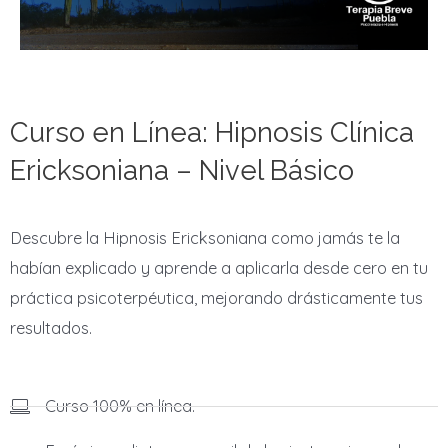
Curso en Línea: Hipnosis Clínica
Ericksoniana – Nivel Básico
Descubre la Hipnosis Ericksoniana como jamás te la
habían explicado y aprende a aplicarla desde cero en tu
práctica psicoterpéutica, mejorando drásticamente tus
resultados.
Curso 100% en línea.