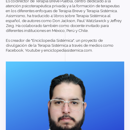
Es codirector de Terapia Breve Puebla, centro dedicado a la
atención psicoterapéutica privada y a la formación de terapeutas
en los diferentes enfoques de Terapia Breve y Terapia Sistémica.
Asismismo, ha traducido 4 libros sobre Terapia Sistémica al
español, de autores como Don Jackson, Paul Watzlawick y Jeffrey
Zeig. Ha colaborado también como docente invitado para
diferentes instituciones en México, Perú y Chile.
Es creador de "Enciclopedia Sistémica", un proyecto de
divulgación de la Terapia Sistémica a través de medios como
Facebook, Youtube y enciclopediasistemica.com.